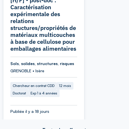
[H/F] - post-doc :
Caractérisation
expérimentale des
relations
structures/propriétés de
matériaux multicouches
à base de cellulose pour
emballages alimentaires
Sols, solides, structures, risques
GRENOBLE • Isère
Chercheur en contrat CDD
12 mois
Doctorat
Exp 1 à 4 années
Publiée il y a 18 jours