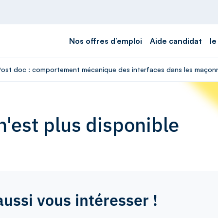
Nos offres d’emploi
Aide candidat
le
 Post doc : comportement mécanique des interfaces dans les maçonne
'est plus disponible
aussi vous intéresser !