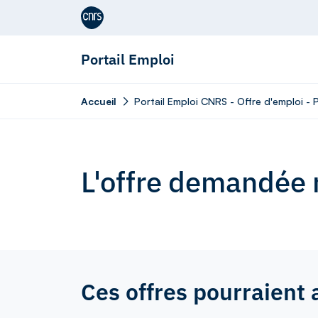
Aller au contenu
Portail Emploi
Accueil
Portail Emploi CNRS - Offre d'emploi -
L'offre demandée n
Ces offres pourraient 