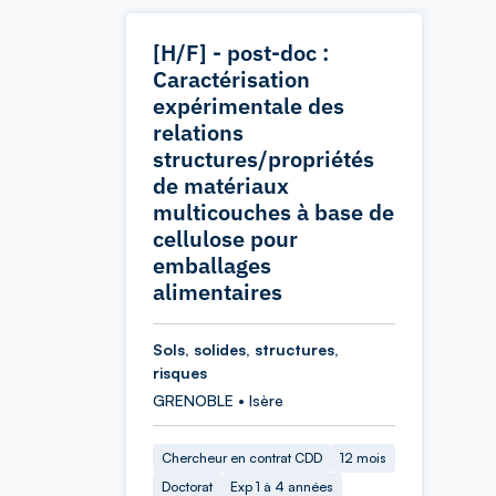
[H/F] - post-doc :
Caractérisation
expérimentale des
relations
structures/propriétés
de matériaux
multicouches à base de
cellulose pour
emballages
alimentaires
Sols, solides, structures,
risques
GRENOBLE • Isère
Chercheur en contrat CDD
12 mois
Doctorat
Exp 1 à 4 années