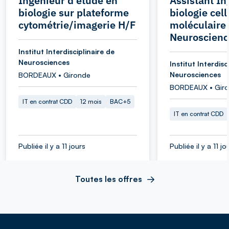
Ingénieur d'étude en
Assistant In
biologie sur plateforme
biologie cell
cytométrie/imagerie H/F
moléculaire 
Neuroscienc
Institut Interdisciplinaire de
Neurosciences
Institut Interdisc
Neurosciences
BORDEAUX • Gironde
BORDEAUX • Gir
IT en contrat CDD
12 mois
BAC+5
IT en contrat CDD
Publiée il y a 11 jours
Publiée il y a 11 jo
Toutes les offres