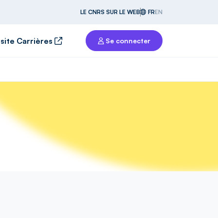
LE CNRS SUR LE WEB
FR
EN
 site Carrières
Se connecter