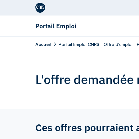
Aller au contenu
Portail Emploi
Accueil
Portail Emploi CNRS - Offre d'emploi - P
L'offre demandée n
Ces offres pourraient 