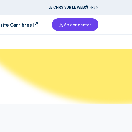
LE CNRS SUR LE WEB
FR
EN
 site Carrières
Se connecter