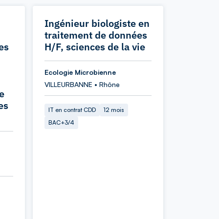
Ingénieur biologiste en
traitement de données
es
H/F, sciences de la vie
Ecologie Microbienne
VILLEURBANNE • Rhône
e
es
IT en contrat CDD
12 mois
BAC+3/4