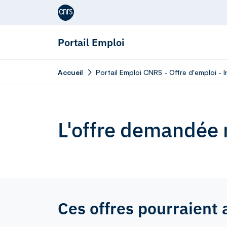
Aller au contenu
Portail Emploi
Accueil
Portail Emploi CNRS - Offre d'emploi - 
L'offre demandée n
Ces offres pourraient 