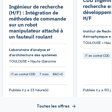
CDD Ingénie
recherche e
Ingénieur de recherche
développeme
(H/F) : Intégration de
H/F
méthodes de commande
sur un robot
manipulateur attaché à
Institut de Rech
un fauteuil roulant
Astrophysique et
TOULOUSE • Hau
Laboratoire d'analyse et
d'architecture des systèmes
IT en contrat CDD
TOULOUSE • Haute-Garonne
IT en contrat CDD
7 mois
BAC+5
Publiée il y a 23 heure(s)
Publiée il y a 50 j
Toutes les offres