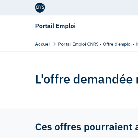
Aller au contenu
Portail Emploi
Accueil
Portail Emploi CNRS - Offre d'emploi -
L'offre demandée n
Ces offres pourraient 