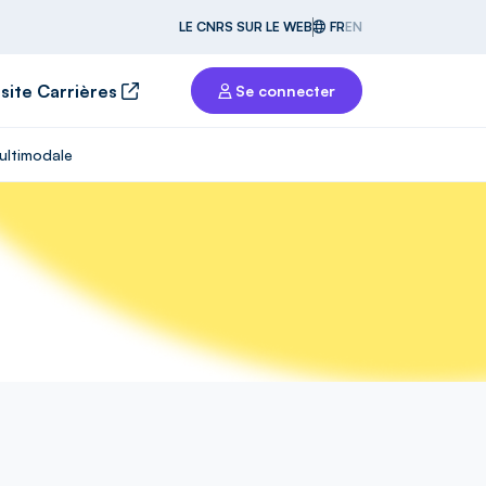
LE CNRS SUR LE WEB
FR
EN
 site Carrières
Se connecter
ultimodale