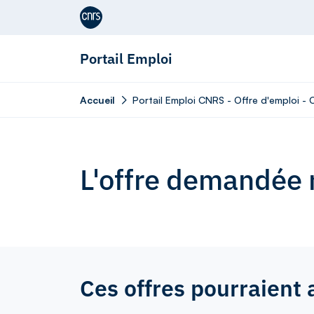
Aller au contenu
Portail Emploi
Accueil
Portail Emploi CNRS - Offre d'emploi -
L'offre demandée n
Ces offres pourraient 