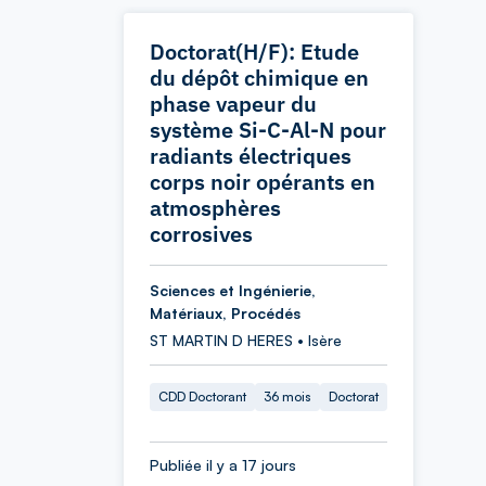
Doctorat(H/F): Etude
du dépôt chimique en
phase vapeur du
système Si-C-Al-N pour
radiants électriques
corps noir opérants en
atmosphères
corrosives
Sciences et Ingénierie,
Matériaux, Procédés
ST MARTIN D HERES • Isère
CDD Doctorant
36 mois
Doctorat
Publiée il y a 17 jours