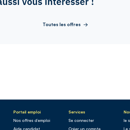
aussi vous intéresser !
Toutes les offres
Portail emploi
Services
Nos
Nos offres d’emploi
Se connecter
le 
Aide candidat
Créer un compte
Le 