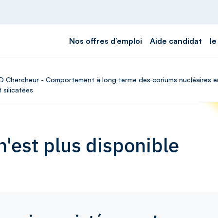
Nos offres d’emploi
Aide candidat
le
DD Chercheur - Comportement à long terme des coriums nucléaires en 
t silicatées
'est plus disponible