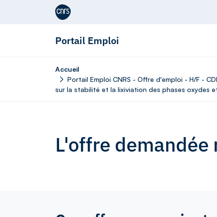
Aller au contenu
Portail Emploi
Accueil
Portail Emploi CNRS - Offre d'emploi - H/F - C
sur la stabilité et la lixiviation des phases oxydes e
L'offre demandée n