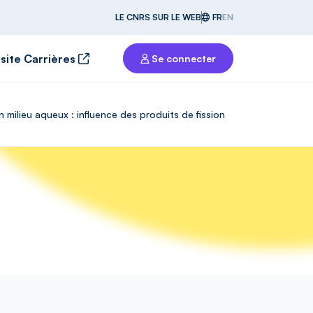
LE CNRS SUR LE WEB
FR
EN
 site Carrières
Se connecter
milieu aqueux : influence des produits de fission