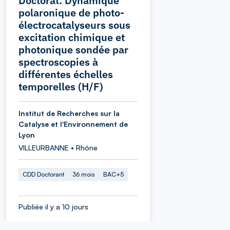
Doctorat: Dynamique
polaronique de photo-
électrocatalyseurs sous
excitation chimique et
photonique sondée par
spectroscopies à
différentes échelles
temporelles (H/F)
Institut de Recherches sur la
Catalyse et l'Environnement de
Lyon
VILLEURBANNE • Rhône
CDD Doctorant
36 mois
BAC+5
Publiée il y a 10 jours