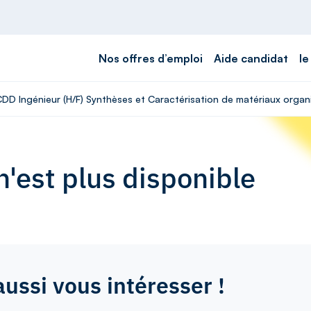
Nos offres d’emploi
Aide candidat
le
 CDD Ingénieur (H/F) Synthèses et Caractérisation de matériaux orga
'est plus disponible
aussi vous intéresser !