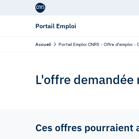
Aller au contenu
Portail Emploi
Accueil
Portail Emploi CNRS - Offre d'emploi -
L'offre demandée n
Ces offres pourraient 