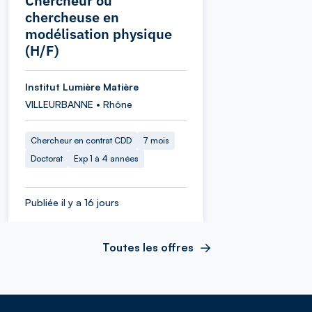
Chercheur ou
chercheuse en
modélisation physique
(H/F)
Institut Lumière Matière
VILLEURBANNE • Rhône
Chercheur en contrat CDD
7 mois
Doctorat
Exp 1 à 4 années
Publiée il y a 16 jours
Toutes les offres