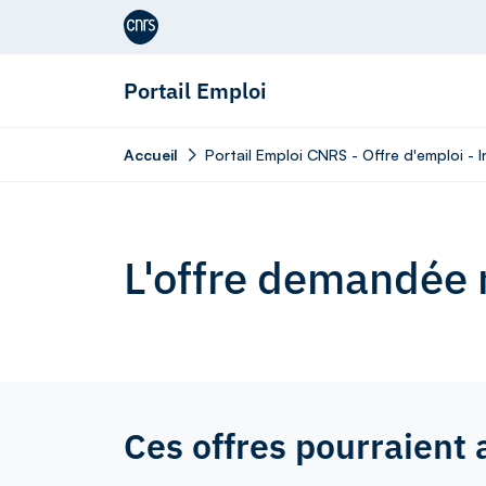
Aller au contenu
Portail Emploi
Accueil
Portail Emploi CNRS - Offre d'emploi - 
L'offre demandée n
Ces offres pourraient 