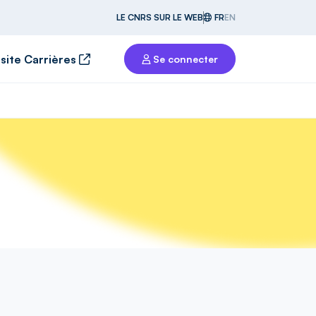
LE CNRS SUR LE WEB
FR
EN
 site Carrières
Se connecter