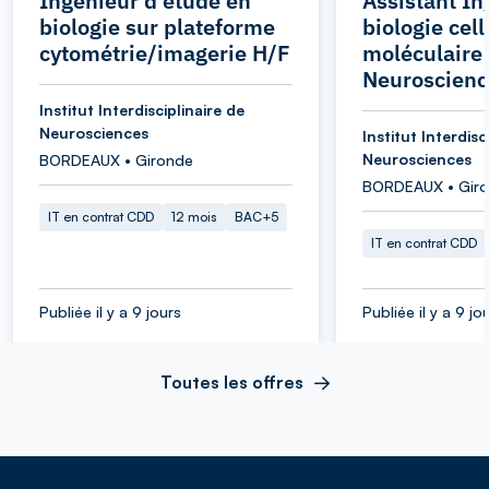
Ingénieur d'étude en
Assistant In
biologie sur plateforme
biologie cell
cytométrie/imagerie H/F
moléculaire 
Neuroscienc
Institut Interdisciplinaire de
Neurosciences
Institut Interdisc
Neurosciences
BORDEAUX • Gironde
BORDEAUX • Gir
IT en contrat CDD
12 mois
BAC+5
IT en contrat CDD
Publiée il y a 9 jours
Publiée il y a 9 jo
Toutes les offres