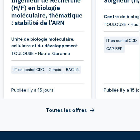
Ingénieur de Recherche
Soigneur (H
(H/F) en biologie
moléculaire, thématique
Centre de biolog
: stabilité de l'ARN
TOULOUSE • Hau
Unité de biologie moléculaire,
IT en contrat CDD
cellulaire et du développement
CAP, BEP
TOULOUSE • Haute-Garonne
IT en contrat CDD
2 mois
BAC+5
Publiée il y a 13 jours
Publiée il y a 15 j
Toutes les offres