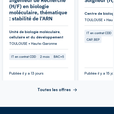
Ingénieur de Recherche
Soigneur (H
(H/F) en biologie
moléculaire, thématique
Centre de biolog
: stabilité de l'ARN
TOULOUSE • Hau
Unité de biologie moléculaire,
IT en contrat CDD
cellulaire et du développement
CAP, BEP
TOULOUSE • Haute-Garonne
IT en contrat CDD
2 mois
BAC+5
Publiée il y a 13 jours
Publiée il y a 15 j
Toutes les offres