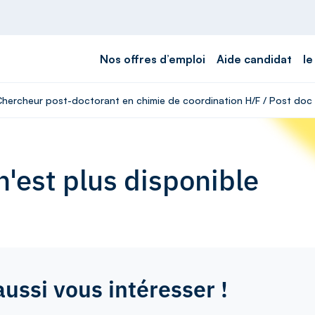
Nos offres d’emploi
Aide candidat
le
 Chercheur post-doctorant en chimie de coordination H/F / Post doc 
'est plus disponible
aussi vous intéresser !