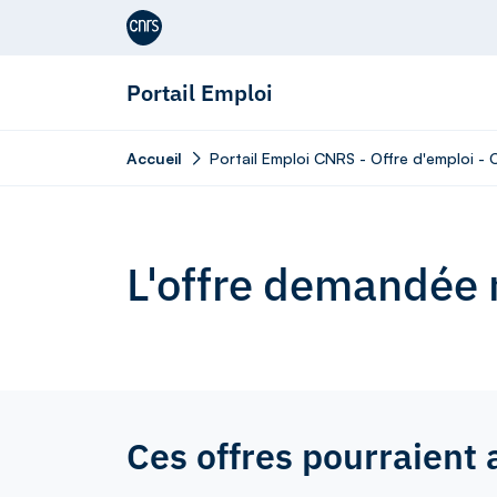
Aller au contenu
Portail Emploi
Accueil
Portail Emploi CNRS - Offre d'emploi -
L'offre demandée n
Ces offres pourraient 