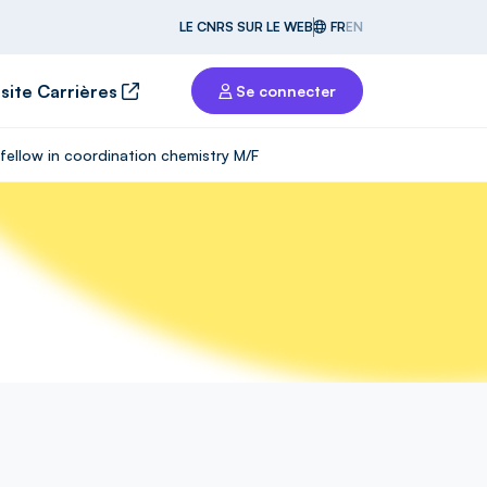
LE CNRS SUR LE WEB
FR
EN
 site Carrières
Se connecter
fellow in coordination chemistry M/F