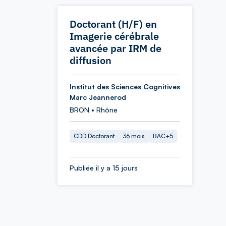
Doctorant (H/F) en
Imagerie cérébrale
avancée par IRM de
diffusion
Institut des Sciences Cognitives
Marc Jeannerod
BRON • Rhône
CDD Doctorant
36 mois
BAC+5
Publiée il y a 15 jours