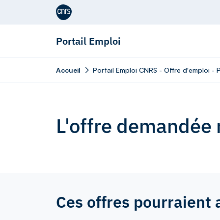
Aller au contenu
Portail Emploi
Accueil
Portail Emploi CNRS - Offre d'emploi -
L'offre demandée n
Ces offres pourraient 