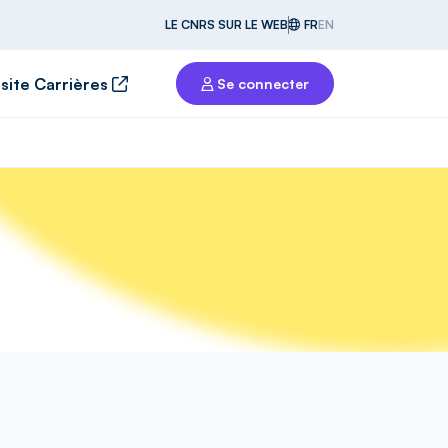
LE CNRS SUR LE WEB
FR
EN
 site Carrières
Se connecter