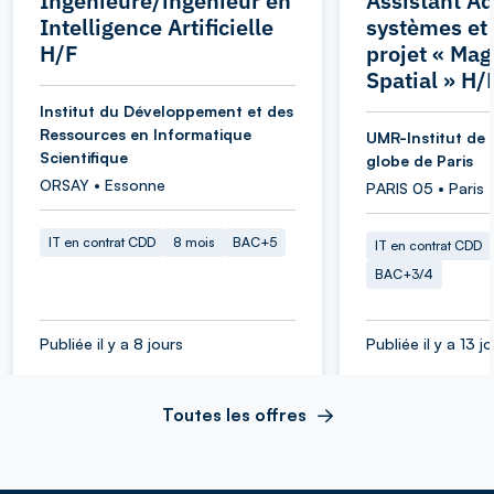
Ingénieure/ingénieur en
Assistant Ad
Intelligence Artificielle
systèmes et
H/F
projet « Ma
Spatial » H/
Institut du Développement et des
Ressources en Informatique
UMR-Institut de 
Scientifique
globe de Paris
ORSAY • Essonne
PARIS 05 • Paris
IT en contrat CDD
8 mois
BAC+5
IT en contrat CDD
BAC+3/4
Publiée il y a 8 jours
Publiée il y a 13 j
Toutes les offres