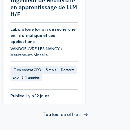
Ingénieur de Recherche
en apprentissage de LLM
H/F
Laboratoire lorrain de recherche
en informatique et ses
applications
VANDOEUVRE LES NANCY •
Meurthe-et-Moselle
IT en contrat CDD
5 mois
Doctorat
Exp 1 à 4 années
Publiée il y a 12 jours
Toutes les offres