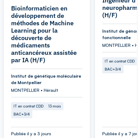
Ingénieur d
neuropharm
Bioinformaticien en
(H/F)
développement de
méthodes de Machine
Learning pour la
Institut de géno
découverte de
fonctionnelle
médicaments
MONTPELLIER • H
anticancéreux assistée
par IA (H/F)
IT en contrat CDD
BAC+3/4
Institut de génétique moléculaire
de Montpellier
MONTPELLIER • Hérault
IT en contrat CDD
13 mois
BAC+3/4
Publiée il y a 3 jours
Publiée il y a 7 jo