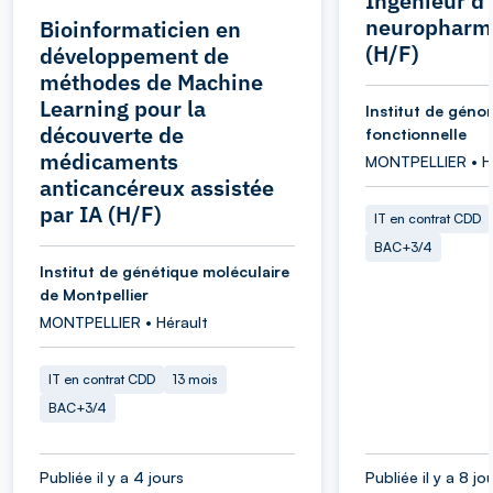
Ingénieur d
neuropharm
Bioinformaticien en
(H/F)
développement de
méthodes de Machine
Learning pour la
Institut de géno
découverte de
fonctionnelle
médicaments
MONTPELLIER • H
anticancéreux assistée
par IA (H/F)
IT en contrat CDD
BAC+3/4
Institut de génétique moléculaire
de Montpellier
MONTPELLIER • Hérault
IT en contrat CDD
13 mois
BAC+3/4
Publiée il y a 4 jours
Publiée il y a 8 jo