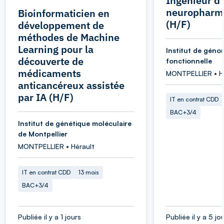
Ingénieur d
neuropharm
Bioinformaticien en
(H/F)
développement de
méthodes de Machine
Learning pour la
Institut de géno
découverte de
fonctionnelle
médicaments
MONTPELLIER • H
anticancéreux assistée
par IA (H/F)
IT en contrat CDD
BAC+3/4
Institut de génétique moléculaire
de Montpellier
MONTPELLIER • Hérault
IT en contrat CDD
13 mois
BAC+3/4
Publiée il y a 1 jours
Publiée il y a 5 jo