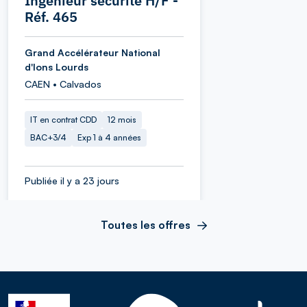
Ingénieur sécurité H/F -
Réf. 465
Grand Accélérateur National
d'Ions Lourds
CAEN • Calvados
IT en contrat CDD
12 mois
BAC+3/4
Exp 1 à 4 années
Publiée il y a 23 jours
Toutes les offres