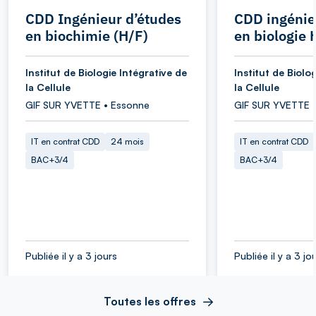
CDD Ingénieur d’études
CDD ingénie
en biochimie (H/F)
en biologie 
Institut de Biologie Intégrative de
Institut de Biolo
la Cellule
la Cellule
GIF SUR YVETTE • Essonne
GIF SUR YVETTE 
IT en contrat CDD
24 mois
IT en contrat CDD
BAC+3/4
BAC+3/4
Publiée il y a 3 jours
Publiée il y a 3 jo
Toutes les offres