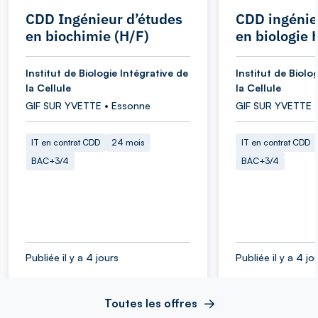
CDD Ingénieur d’études
CDD ingénie
en biochimie (H/F)
en biologie 
Institut de Biologie Intégrative de
Institut de Biolo
la Cellule
la Cellule
GIF SUR YVETTE • Essonne
GIF SUR YVETTE 
IT en contrat CDD
24 mois
IT en contrat CDD
BAC+3/4
BAC+3/4
Publiée il y a 4 jours
Publiée il y a 4 jo
Toutes les offres