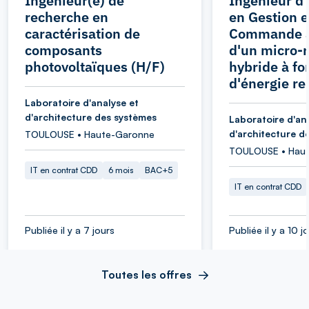
Ingénieur(e) de
Ingénieur d
recherche en
en Gestion e
caractérisation de
Commande 
composants
d'un micro-
photovoltaïques (H/F)
hybride à fo
d'énergie r
Laboratoire d'analyse et
d'architecture des systèmes
Laboratoire d'an
d'architecture d
TOULOUSE • Haute-Garonne
TOULOUSE • Hau
IT en contrat CDD
6 mois
BAC+5
IT en contrat CDD
Publiée il y a 7 jours
Publiée il y a 10 j
Toutes les offres