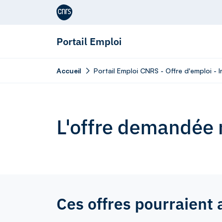
Aller au contenu
Portail Emploi
Accueil
Portail Emploi CNRS - Offre d'emploi - 
L'offre demandée n
Ces offres pourraient 