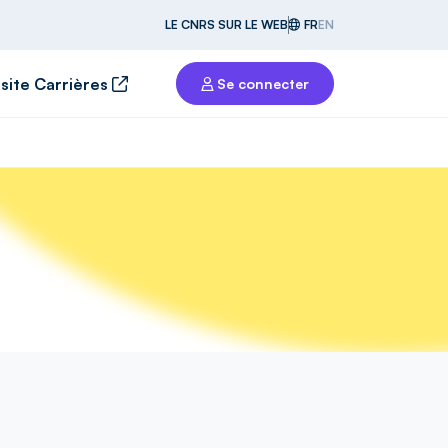
LE CNRS SUR LE WEB
FR
EN
 site Carrières
Se connecter