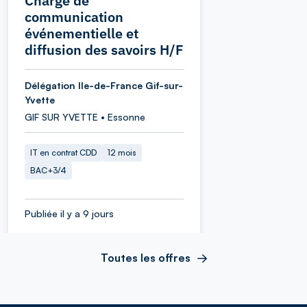
Chargé de
communication
événementielle et
diffusion des savoirs H/F
Délégation Ile-de-France Gif-sur-
Yvette
GIF SUR YVETTE • Essonne
IT en contrat CDD
12 mois
BAC+3/4
Publiée il y a 9 jours
Toutes les offres