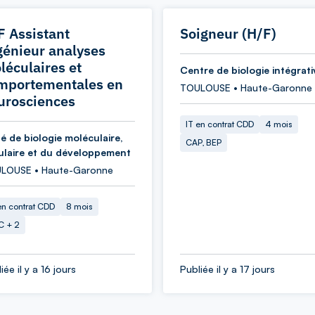
F Assistant
Soigneur (H/F)
génieur analyses
léculaires et
Centre de biologie intégrati
mportementales en
TOULOUSE • Haute-Garonne
urosciences
IT en contrat CDD
4 mois
é de biologie moléculaire,
CAP, BEP
lulaire et du développement
LOUSE • Haute-Garonne
en contrat CDD
8 mois
C + 2
iée il y a 16 jours
Publiée il y a 17 jours