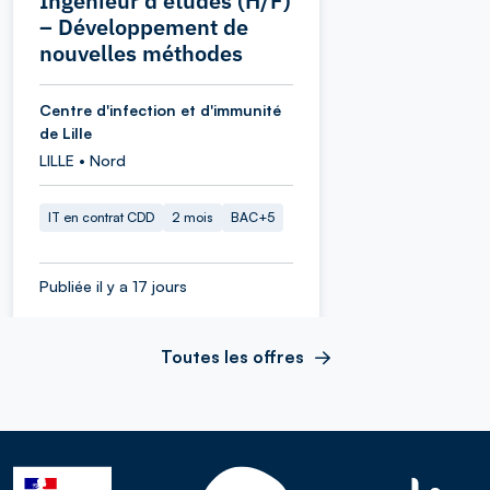
Ingénieur d'études (H/F)
– Développement de
nouvelles méthodes
Centre d'infection et d'immunité
de Lille
LILLE • Nord
IT en contrat CDD
2 mois
BAC+5
Publiée il y a 17 jours
Toutes les offres