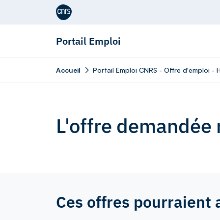
Aller au contenu
Portail Emploi
Accueil
Portail Emploi CNRS - Offre d'emploi -
L'offre demandée n
Ces offres pourraient 