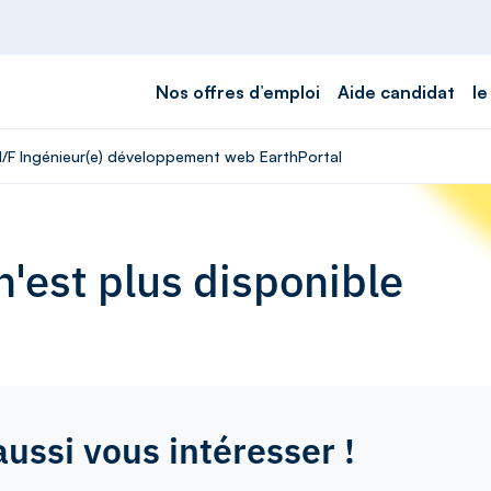
Nos offres d’emploi
Aide candidat
le
 H/F Ingénieur(e) développement web EarthPortal
'est plus disponible
aussi vous intéresser !