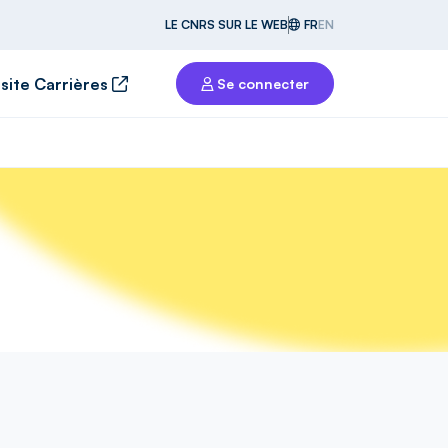
LE CNRS SUR LE WEB
FR
EN
 site Carrières
Se connecter