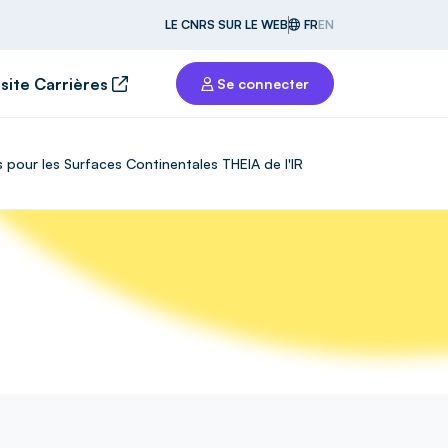
LE CNRS SUR LE WEB
FR
EN
 site Carrières
Se connecter
s pour les Surfaces Continentales THEIA de l'IR