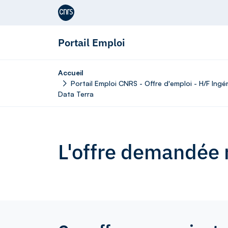
Aller au contenu
Portail Emploi
Accueil
Portail Emploi CNRS - Offre d'emploi - H/F Ing
Data Terra
L'offre demandée n