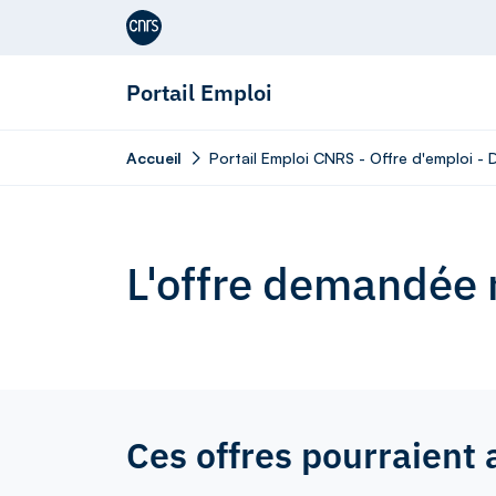
Aller au contenu
Portail Emploi
Accueil
Portail Emploi CNRS - Offre d'emploi -
L'offre demandée n
Ces offres pourraient 