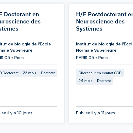
F Doctorant en
H/F Postdoctorant e
uroscience des
Neuroscience des
stèmes
Systèmes
itut de biologie de l'Ecole
Institut de biologie de l'Ecol
male Supérieure
Normale Supérieure
S 05 • Paris
PARIS 05 • Paris
 Doctorant
36 mois
Doctorat
Chercheur en contrat CDD
24 mois
Doctorat
iée il y a 10 jours
Publiée il y a 11 jours