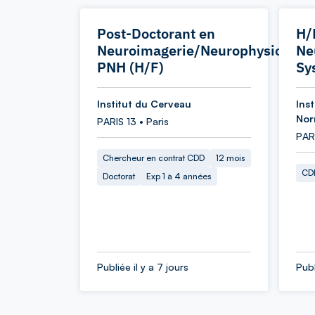
Post-Doctorant en
H/
Neuroimagerie/Neurophysiologie
Ne
PNH (H/F)
Sy
Institut du Cerveau
Inst
Nor
PARIS 13 • Paris
PARI
Chercheur en contrat CDD
12 mois
CDD
Doctorat
Exp 1 à 4 années
Publiée il y a 7 jours
Publ