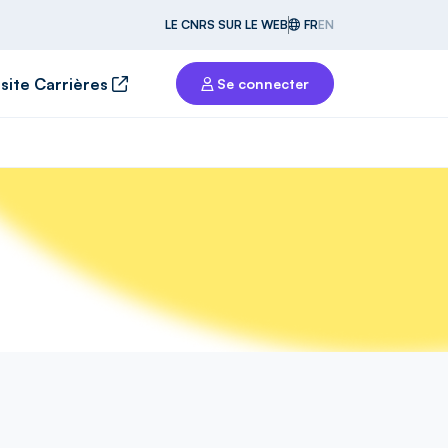
LE CNRS SUR LE WEB
FR
EN
 site Carrières
Se connecter