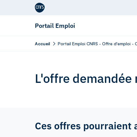
Aller au contenu
Portail Emploi
Accueil
Portail Emploi CNRS - Offre d'emploi -
L'offre demandée n
Ces offres pourraient 