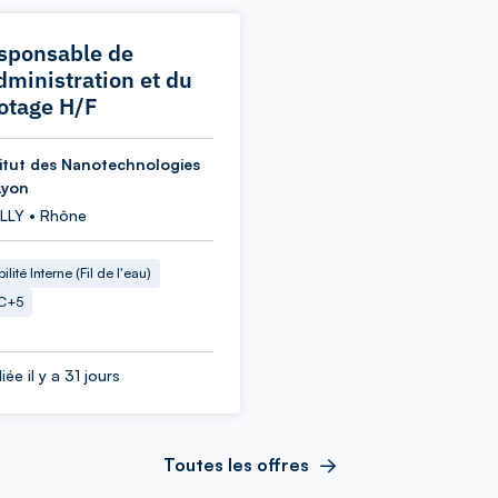
sponsable de
administration et du
lotage H/F
titut des Nanotechnologies
Lyon
LLY • Rhône
ilité Interne (Fil de l'eau)
C+5
iée il y a 31 jours
Toutes les offres