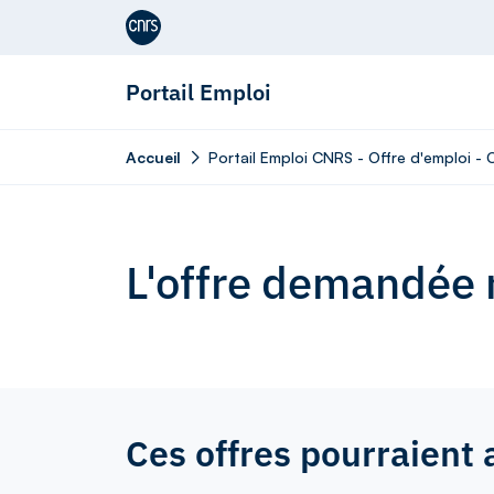
Aller au contenu
Portail Emploi
Accueil
Portail Emploi CNRS - Offre d'emploi - C
L'offre demandée n
Ces offres pourraient 