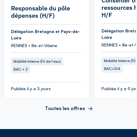
Conseiller o
ressources 
Responsable du pôle
H/F
dépenses (H/F)
Délégation Bret
Délégation Bretagne et Pays-de-
Loire
Loire
RENNES • Ille-et-V
RENNES • Ille-et-Vilaine
Mobilité Interne (Fil
Mobilité Interne (Fil de l'eau)
BAC+3/4
BAC + 2
Publiée il y a 3 jours
Publiée il y a 9 jo
Toutes les offres