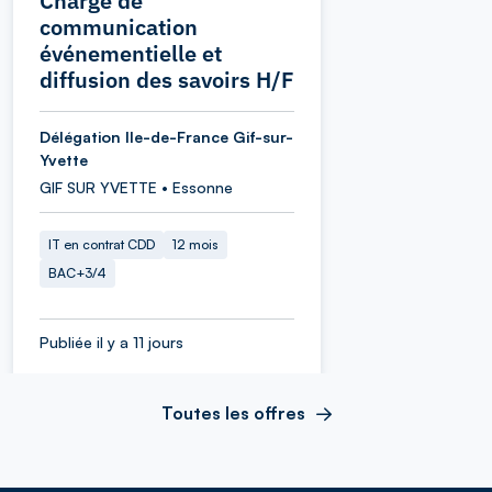
Chargé de
communication
événementielle et
diffusion des savoirs H/F
Délégation Ile-de-France Gif-sur-
Yvette
GIF SUR YVETTE • Essonne
IT en contrat CDD
12 mois
BAC+3/4
Publiée il y a 11 jours
Toutes les offres