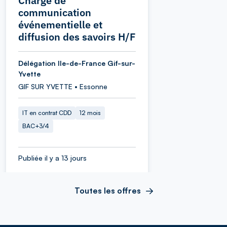
Chargé de
communication
événementielle et
diffusion des savoirs H/F
Délégation Ile-de-France Gif-sur-
Yvette
GIF SUR YVETTE • Essonne
IT en contrat CDD
12 mois
BAC+3/4
Publiée il y a 13 jours
Toutes les offres