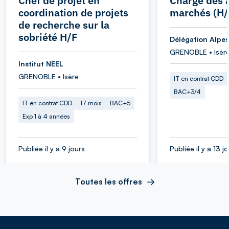
Chef de projet en
Chargé des a
coordination de projets
marchés (H/
de recherche sur la
sobriété H/F
Délégation Alpes
GRENOBLE • Isèr
Institut NEEL
GRENOBLE • Isère
IT en contrat CDD
BAC+3/4
IT en contrat CDD
17 mois
BAC+5
Exp 1 à 4 années
Publiée il y a 9 jours
Publiée il y a 13 j
Toutes les offres