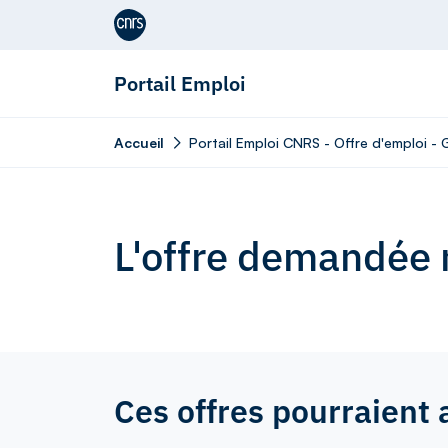
Aller au contenu
Portail Emploi
Accueil
Portail Emploi CNRS - Offre d'emploi - 
L'offre demandée n
Ces offres pourraient 