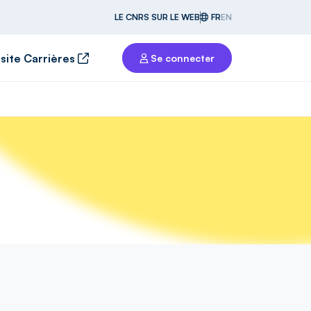
LE CNRS SUR LE WEB
FR
EN
 site Carrières
Se connecter