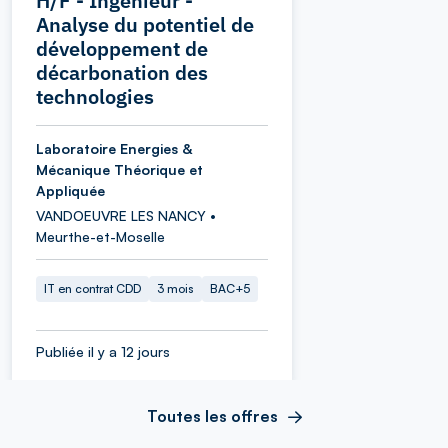
H/F - Ingénieur -
Analyse du potentiel de
développement de
décarbonation des
technologies
Laboratoire Energies &
Mécanique Théorique et
Appliquée
VANDOEUVRE LES NANCY •
Meurthe-et-Moselle
IT en contrat CDD
3 mois
BAC+5
Publiée il y a 12 jours
Toutes les offres