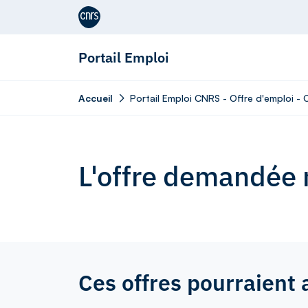
Aller au contenu
Portail Emploi
Accueil
Portail Emploi CNRS - Offre d'emploi -
L'offre demandée n
Ces offres pourraient 