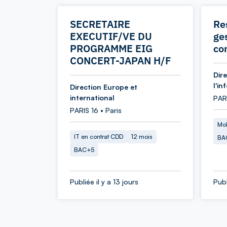
SECRETAIRE
Re
EXECUTIF/VE DU
ges
PROGRAMME EIG
co
CONCERT-JAPAN H/F
Dir
l'in
Direction Europe et
international
PAR
PARIS 16 • Paris
Mob
IT en contrat CDD
12 mois
BA
BAC+5
Publiée il y a 13 jours
Publ