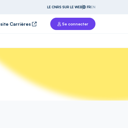
LE CNRS SUR LE WEB
FR
EN
 site Carrières
Se connecter