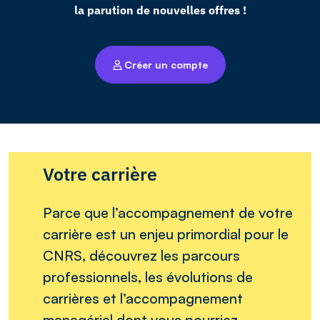
la parution de nouvelles offres !
Créer un compte
Votre carrière
Parce que l’accompagnement de votre
carrière est un enjeu primordial pour le
CNRS, découvrez les parcours
professionnels, les évolutions de
carrières et l’accompagnement
managérial dont vous pourriez