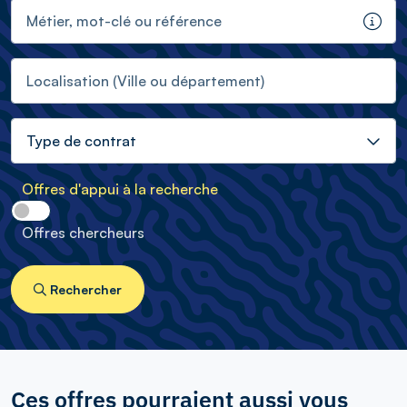
Métier, mot-clé ou référence
Info
Localisation (Ville ou département)
Type de contrat
Offres d'appui à la recherche
Offres chercheurs
Rechercher
Ces offres pourraient aussi vous