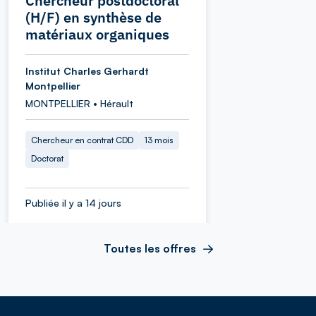
Chercheur postdoctoral
(H/F) en synthèse de
matériaux organiques
Institut Charles Gerhardt
Montpellier
MONTPELLIER • Hérault
Chercheur en contrat CDD
13 mois
Doctorat
Publiée il y a 14 jours
Toutes les offres