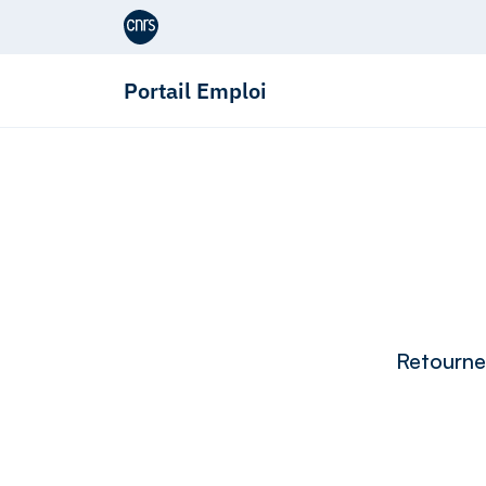
Aller au contenu
Portail Emploi
Retournez