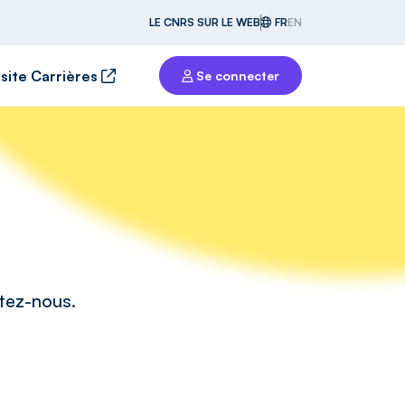
LE CNRS SUR LE WEB
FR
EN
 site Carrières
Se connecter
ctez-nous.